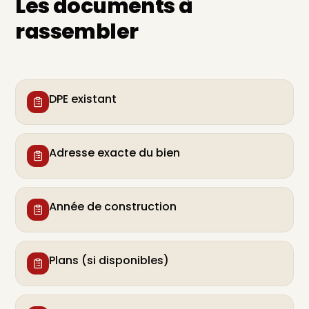
Les documents à
rassembler
DPE existant
Adresse exacte du bien
Année de construction
Plans (si disponibles)