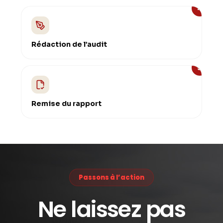
4
Rédaction de l’audit
5
Remise du rapport
Passons à l’action
Ne laissez pas