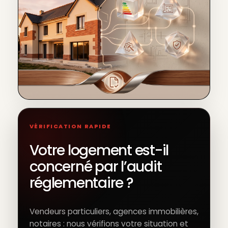
VÉRIFICATION RAPIDE
Votre logement est-il
concerné par l’audit
réglementaire ?
Vendeurs particuliers, agences immobilières,
notaires : nous vérifions votre situation et