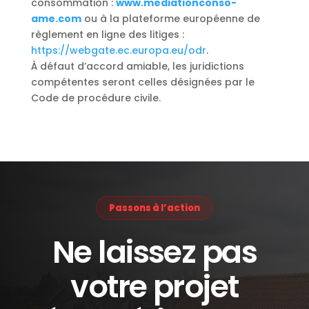
consommation :
www.mediationconso-
ame.com
ou à la plateforme européenne de
règlement en ligne des litiges :
https://webgate.ec.europa.eu/odr
.
À défaut d’accord amiable, les juridictions
compétentes seront celles désignées par le
Code de procédure civile.
Passons à l’action
Ne laissez pas
votre projet