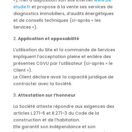
»), met à disposition son site internet
www.be-
etude.fr
et propose à la vente ses services de
diagnostics immobiliers, d’audits énergétiques
et de conseils techniques (ci-après « les
Services »).
Application et opposabilité
L’utilisation du Site et la commande de Services
impliquent l’acceptation pleine et entière des
présentes CGVU par l’utilisateur (ci-après « le
Client »).
Le Client déclare avoir la capacité juridique de
contracter avec la Société.
Attestation sur l’honneur
La Société atteste répondre aux exigences des
articles L.271-6 et R.271-3 du Code de la
construction et de l’habitation.
Elle garantit son indépendance et son