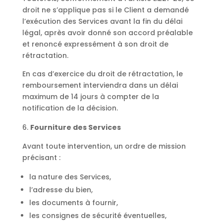
droit ne s’applique pas si le Client a demandé
l’exécution des Services avant la fin du délai
légal, après avoir donné son accord préalable
et renoncé expressément à son droit de
rétractation.
En cas d’exercice du droit de rétractation, le
remboursement interviendra dans un délai
maximum de 14 jours à compter de la
notification de la décision.
Fourniture des Services
Avant toute intervention, un ordre de mission
précisant :
la nature des Services,
l’adresse du bien,
les documents à fournir,
les consignes de sécurité éventuelles,