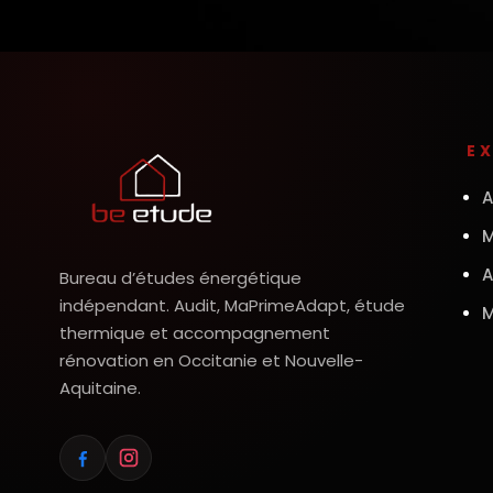
E
A
M
A
Bureau d’études énergétique
indépendant. Audit, MaPrimeAdapt, étude
M
thermique et accompagnement
rénovation en Occitanie et Nouvelle-
Aquitaine.