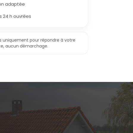
sion adaptée
s 24 h ouvrées
es uniquement pour répondre à votre
e, aucun démarchage.