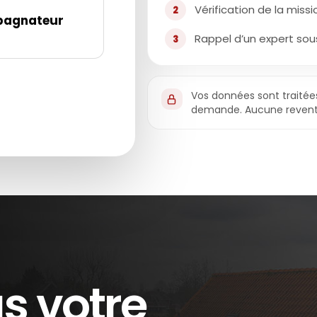
Vérification de la mis
2
agnateur
Rappel d’un expert sou
3
Vos données sont traité
demande. Aucune revent
as votre