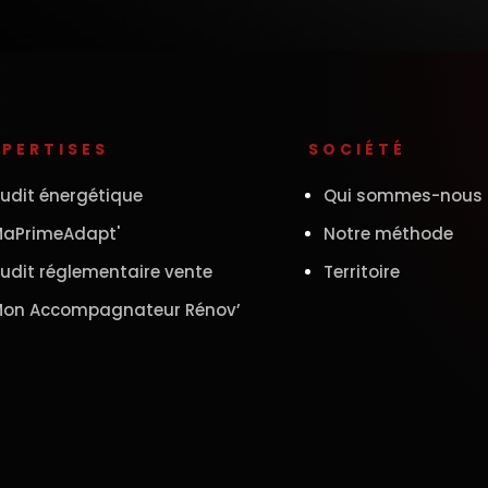
XPERTISES
SOCIÉTÉ
udit énergétique
Qui sommes-nous 
aPrimeAdapt'
Notre méthode
udit réglementaire vente
Territoire
on Accompagnateur Rénov’