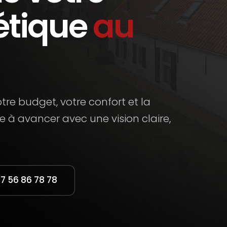
étique
au
re budget, votre confort et la
e à avancer avec une vision claire,
07 56 86 78 78