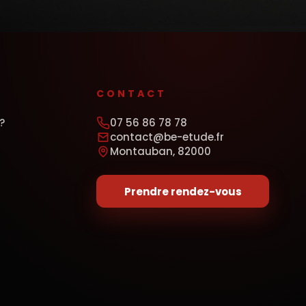
CONTACT
?
07 56 86 78 78
contact@be-etude.fr
Montauban, 82000
Prendre rendez-vous