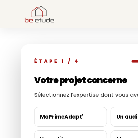
ÉTAPE
1
/ 4
Votre projet concerne
Sélectionnez l’expertise dont vous av
MaPrimeAdapt'
Un audi