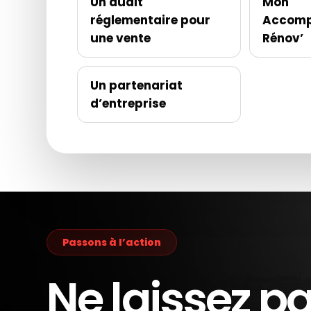
Un audit
Mon
réglementaire pour
Accomp
une vente
Rénov’
Un partenariat
d’entreprise
Passons à l’action
Ne laissez p